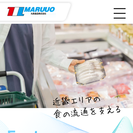
企業情報
丸魚食品の特徴
取扱い商品
取扱い仕入先
採用情報