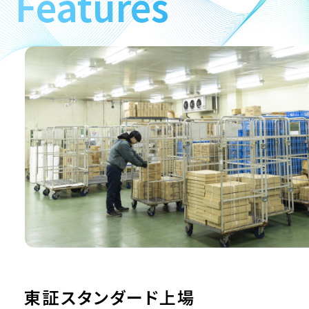
Features
お知らせ
お問い合わせ
個人情報保護方針
東証スタンダード上場