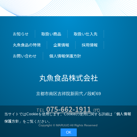
お知らせ
取扱い商品
取扱い仕入先
丸魚食品の特徴
企業情報
採用情報
お問い合わせ
個人情報保護方針
丸魚食品株式会社
京都市南区吉祥院新田弐ノ段町69
075-662-1911
TEL
（代）
個人情報
当サイトではCookieを使用します。Cookieの使用に関する詳細は「
保護方針
」をご覧ください。
Copyright © MARUUO All Rights Reserved
OK