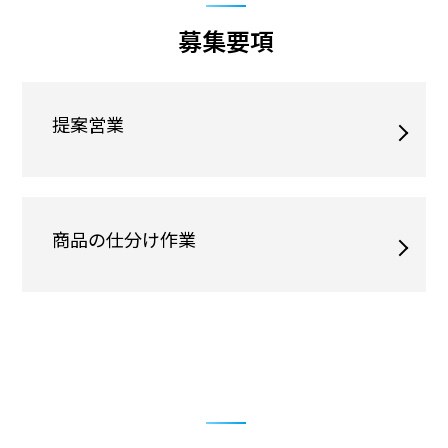
お知らせ
募集要項
お問い合わせ
個人情報保護方針
提案営業
商品の仕分け作業